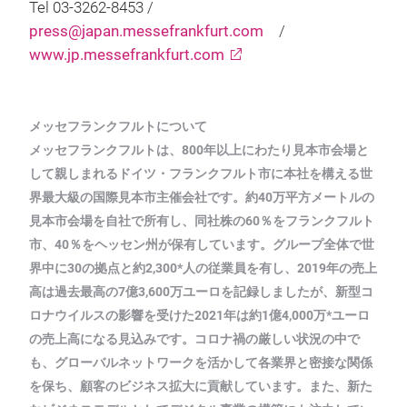
Tel 03-3262-8453 /
press@japan.messefrankfurt.com
/
www.jp.messefrankfurt.com
メッセフランクフルトについて
メッセフランクフルトは、800年以上にわたり見本市会場と
して親しまれるドイツ・フランクフルト市に本社を構える世
界最大級の国際見本市主催会社です。約40万平方メートルの
見本市会場を自社で所有し、同社株の60％をフランクフルト
市、40％をヘッセン州が保有しています。グループ全体で世
界中に30の拠点と約2,300*人の従業員を有し、2019年の売上
高は過去最高の7億3,600万ユーロを記録しましたが、新型コ
ロナウイルスの影響を受けた2021年は約1億4,000万*ユーロ
の売上高になる見込みです。コロナ禍の厳しい状況の中で
も、グローバルネットワークを活かして各業界と密接な関係
を保ち、顧客のビジネス拡大に貢献しています。また、新た