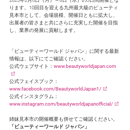
2023年2月6日（月）～8日（水）の3日間開催とな
ります。10回目を迎える九州最大級のビューティ
見本市として、会場規模、開催日ともに拡大し、
出展者の皆さまと共にさらに充実した開催を目指
し、業界の発展に貢献します。
「ビューティーワールド ジャパン」に関する最新
情報は、以下にてご確認ください。
公式ウェブサイト：
www.beautyworldjapan.com
公式フェイスブック：
www.facebook.com/BeautyworldJapan1/
公式インスタグラム：
www.instagram.com/beautyworldjapanofficial/
姉妹見本市の開催概要も併せてご確認ください。
「ビューティーワールド ジャパン」