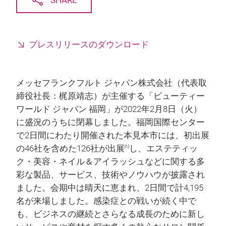
SHARE
プレスリリースのダウンロード
メッセフランクフルト ジャパン株式会社（代表取
締役社長：梶原靖志）が主催する「ビューティー
ワールド ジャパン 福岡」が2022年2月8日（火）
に盛況のうちに閉幕しました。福岡国際センター
で2日間にわたり開催された本見本市には、初出展
の46社を含めた126社が出展
し、エステティッ
[1]
ク・美容・ネイル＆アイラッシュなどに関する多
彩な製品、サービス、技術やノウハウが披露され
ました。会期中は晴天に恵まれ、2日間で計4,195
名が来場しました。感染症との戦いが続く中で
も、ビジネスの継続とさらなる成長のために新し