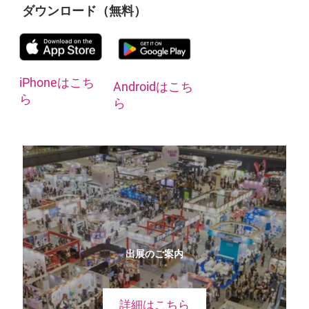
ダウンロード（無料）
iPhoneはこち
Androidはこち
ら
ら
出展のご案内
詳細はこちら